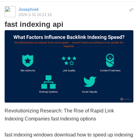
Josephrek
#
8
2026-3-31 10:21:16
fast indexing api
Revolutionizing Research: The Rise of Rapid Link
Indexing Companies
fast indexing options
fast indexing windows download
how to speed up indexing