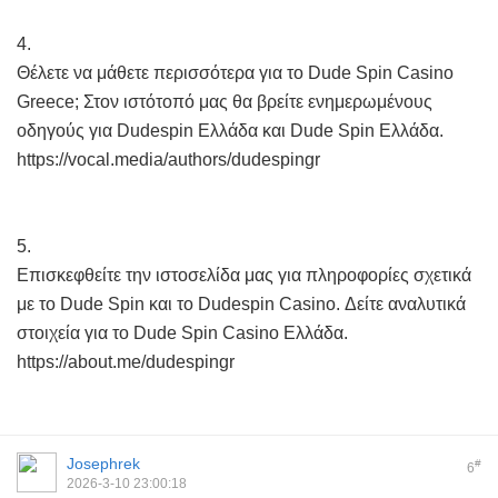
4.
Θέλετε να μάθετε περισσότερα για το Dude Spin Casino
Greece; Στον ιστότοπό μας θα βρείτε ενημερωμένους
οδηγούς για Dudespin Ελλάδα και Dude Spin Ελλάδα.
https://vocal.media/authors/dudespingr
5.
Επισκεφθείτε την ιστοσελίδα μας για πληροφορίες σχετικά
με το Dude Spin και το Dudespin Casino. Δείτε αναλυτικά
στοιχεία για το Dude Spin Casino Ελλάδα.
https://about.me/dudespingr
Josephrek
#
6
2026-3-10 23:00:18