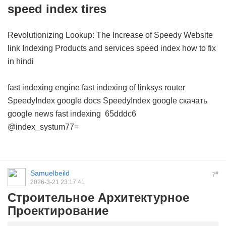
speed index tires
Revolutionizing Lookup: The Increase of Speedy Website
link Indexing Products and services
speed index how to fix
in hindi
fast indexing engine
fast indexing of linksys router
SpeedyIndex google docs
SpeedyIndex google скачать
google news fast indexing
65dddc6
@index_systum77=
Samuelbeild
#
7
2026-3-21 23:17:41
Строительное Архитектурное
Проектирование