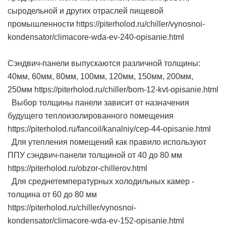
сыродельной и других отраслей пищевой
промышленности https://piterholod.ru/chiller/vynosnoi-
kondensator/climacore-wda-ev-240-opisanie.html
Сэндвич-панели выпускаются различной толщины:
40мм, 60мм, 80мм, 100мм, 120мм, 150мм, 200мм,
250мм https://piterholod.ru/chiller/bom-12-kvt-opisanie.html
Выбор толщины панели зависит от назначения
будущего теплоизолированного помещения
https://piterholod.ru/fancoil/kanalniy/cep-44-opisanie.html
Для утепления помещений как правило используют
ППУ сэндвич-панели толщиной от 40 до 80 мм
https://piterholod.ru/obzor-chillerov.html
Для среднетемпературных холодильных камер -
толщина от 60 до 80 мм
https://piterholod.ru/chiller/vynosnoi-
kondensator/climacore-wda-ev-152-opisanie.html