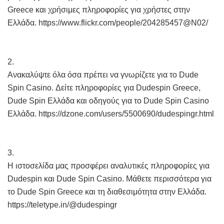
Greece και χρήσιμες πληροφορίες για χρήστες στην
Ελλάδα. https://www.flickr.com/people/204285457@N02/
2.
Ανακαλύψτε όλα όσα πρέπει να γνωρίζετε για το Dude
Spin Casino. Δείτε πληροφορίες για Dudespin Greece,
Dude Spin Ελλάδα και οδηγούς για το Dude Spin Casino
Ελλάδα. https://dzone.com/users/5500690/dudespingr.html
3.
Η ιστοσελίδα μας προσφέρει αναλυτικές πληροφορίες για
Dudespin και Dude Spin Casino. Μάθετε περισσότερα για
το Dude Spin Greece και τη διαθεσιμότητα στην Ελλάδα.
https://teletype.in/@dudespingr