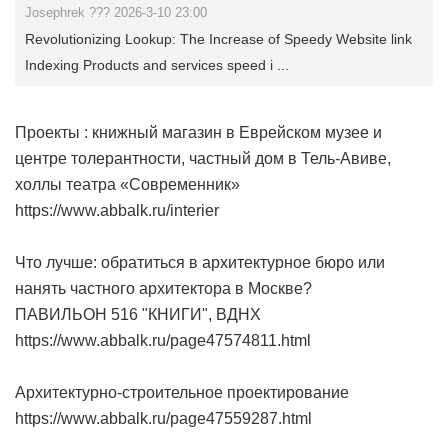
Josephrek ??? 2026-3-10 23:00
Revolutionizing Lookup: The Increase of Speedy Website link
Indexing Products and services speed i ...
Проекты : книжный магазин в Еврейском музее и
центре толерантности, частный дом в Тель-Авиве,
холлы театра «Современник»
https://www.abbalk.ru/interier
Что лучше: обратиться в архитектурное бюро или
нанять частного архитектора в Москве?
ПАВИЛЬОН 516 "КНИГИ", ВДНХ
https://www.abbalk.ru/page47574811.html
Архитектурно-строительное проектирование
https://www.abbalk.ru/page47559287.html