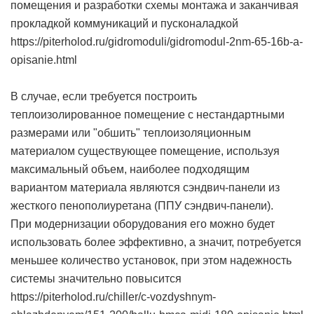
помещения и разработки схемы монтажа и заканчивая
прокладкой коммуникаций и пусконаладкой
https://piterholod.ru/gidromoduli/gidromodul-2nm-65-16b-a-
opisanie.html
В случае, если требуется построить
теплоизолированное помещение с нестандартными
размерами или "обшить" теплоизоляционным
материалом существующее помещение, используя
максимальный объем, наиболее подходящим
вариантом материала являются сэндвич-панели из
жесткого пенополиуретана (ППУ сэндвич-панели).
При модернизации оборудования его можно будет
использовать более эффективно, а значит, потребуется
меньшее количество установок, при этом надежность
системы значительно повысится
https://piterholod.ru/chiller/c-vozdyshnym-