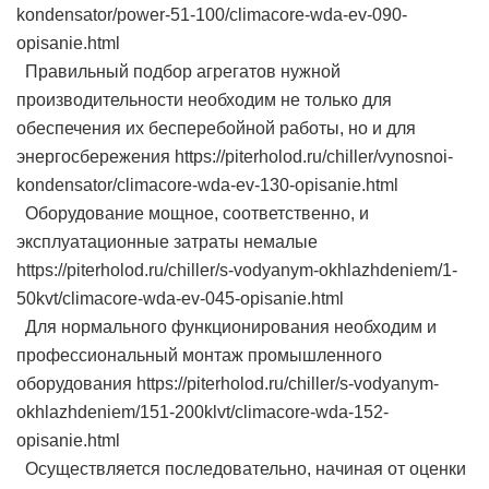
kondensator/power-51-100/climacore-wda-ev-090-
opisanie.html
Правильный подбор агрегатов нужной
производительности необходим не только для
обеспечения их бесперебойной работы, но и для
энергосбережения https://piterholod.ru/chiller/vynosnoi-
kondensator/climacore-wda-ev-130-opisanie.html
Оборудование мощное, соответственно, и
эксплуатационные затраты немалые
https://piterholod.ru/chiller/s-vodyanym-okhlazhdeniem/1-
50kvt/climacore-wda-ev-045-opisanie.html
Для нормального функционирования необходим и
профессиональный монтаж промышленного
оборудования https://piterholod.ru/chiller/s-vodyanym-
okhlazhdeniem/151-200klvt/climacore-wda-152-
opisanie.html
Осуществляется последовательно, начиная от оценки