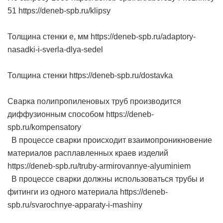
51 https://deneb-spb.ru/klipsy
Толщина стенки e, мм https://deneb-spb.ru/adaptory-
nasadki-i-sverla-dlya-sedel
Толщина стенки https://deneb-spb.ru/dostavka
Сварка полипропиленовых труб производится
диффузионным способом https://deneb-
spb.ru/kompensatory
В процессе сварки происходит взаимопроникновение
материалов расплавленных краев изделий
https://deneb-spb.ru/truby-armirovannye-alyuminiem
В процессе сварки должны использоваться трубы и
фитинги из одного материала https://deneb-
spb.ru/svarochnye-apparaty-i-mashiny