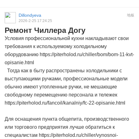
Dillondyeva
地板
2026-2-25 17:24:25
Ремонт Чиллера Догу
Условия профессиональной кухни накладывают свои
требования к используемому холодильному
оборудованию https://piterholod.ru/chiller/bom/bom-11-kvt-
opisanie.html
Тогда как в быту распространены холодильники с
выступающими ручками, профессиональные модели
обычно имеют утопленные ручки, не мешающие
свободному перемещению персонала и тележек
https://piterholod.ru/fancoil/kanalniy/fc-22-opisanie.html
Для оснащения пункта общепита, производственного
или торгового предприятия лучше обратиться к
специалистам https://piterholod.ru/chiller/vynosnoi-