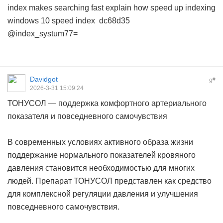
index makes searching fast explain how
speed up indexing
windows 10
speed index
dc68d35
@index_systum77=
Davidgot
#
9
2026-3-31 15:09:24
ТОНУСОЛ — поддержка комфортного артериального
показателя и повседневного самочувствия
В современных условиях активного образа жизни
поддержание нормального показателей кровяного
давления становится необходимостью для многих
людей. Препарат ТОНУСОЛ представлен как средство
для комплексной регуляции давления и улучшения
повседневного самочувствия.