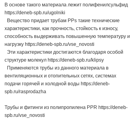
В основе такого материала лежит полифенилсульфид
https://deneb-spb.ru/ugolniki
Вещество придает трубам PPs такие технические
характеристики, как прочность, стойкость к износу,
способность выдерживать повышенную температуру и
нагрузку https://deneb-spb.ru/vse_novosti
Эти характеристики достигаются благодаря особой
структуре молекул https://deneb-spb.ru/klipsy
Применяются трубы из данного материала в
вентиляционных и отопительных сетях, системах
подачи горячей и холодной воды https://deneb-
spb.ru/rasprodazha
Трубы и фитинги из полипропилена PPR https://deneb-
spb.ru/vse_novosti