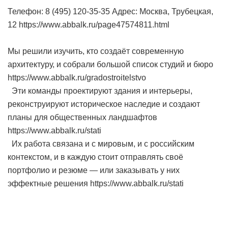
Телефон: 8 (495) 120-35-35 Адрес: Москва, Трубецкая,
12 https://www.abbalk.ru/page47574811.html
Мы решили изучить, кто создаёт современную
архитектуру, и собрали большой список студий и бюро
https://www.abbalk.ru/gradostroitelstvo
Эти команды проектируют здания и интерьеры,
реконструируют историческое наследие и создают
планы для общественных ландшафтов
https://www.abbalk.ru/stati
Их работа связана и с мировым, и с российским
контекстом, и в каждую стоит отправлять своё
портфолио и резюме — или заказывать у них
эффектные решения https://www.abbalk.ru/stati